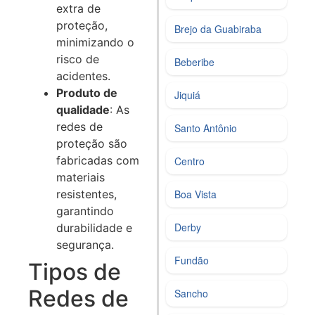
extra de
proteção,
Brejo da Guabiraba
minimizando o
risco de
Beberibe
acidentes.
Produto de
Jiquiá
qualidade
: As
redes de
Santo Antônio
proteção são
fabricadas com
Centro
materiais
resistentes,
Boa Vista
garantindo
Derby
durabilidade e
segurança.
Fundão
Tipos de
Redes de
Sancho