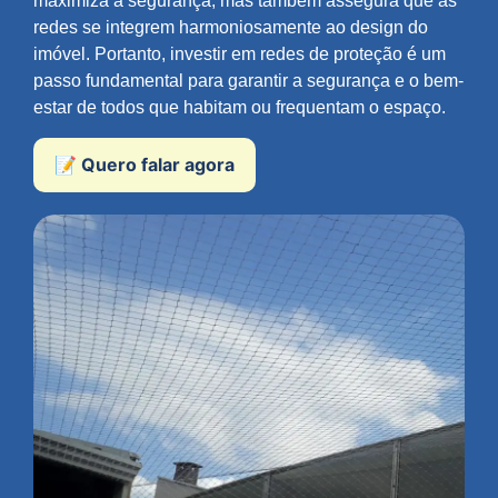
maximiza a segurança, mas também assegura que as
redes se integrem harmoniosamente ao design do
imóvel. Portanto, investir em redes de proteção é um
passo fundamental para garantir a segurança e o bem-
estar de todos que habitam ou frequentam o espaço.
📝 Quero falar agora