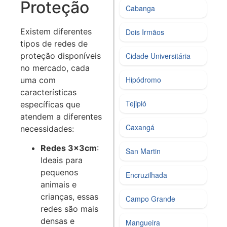
Proteção
Cabanga
Existem diferentes
Dois Irmãos
tipos de redes de
proteção disponíveis
Cidade Universitária
no mercado, cada
Hipódromo
uma com
características
Tejipió
específicas que
atendem a diferentes
Caxangá
necessidades:
Redes 3x3cm
:
San Martin
Ideais para
pequenos
Encruzilhada
animais e
crianças, essas
Campo Grande
redes são mais
densas e
Mangueira