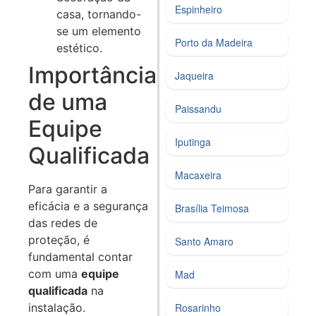
Espinheiro
casa, tornando-
se um elemento
Porto da Madeira
estético.
Importância
Jaqueira
de uma
Paissandu
Equipe
Iputinga
Qualificada
Macaxeira
Para garantir a
eficácia e a segurança
Brasília Teimosa
das redes de
proteção, é
Santo Amaro
fundamental contar
com uma
equipe
Mad
qualificada
na
Rosarinho
instalação.