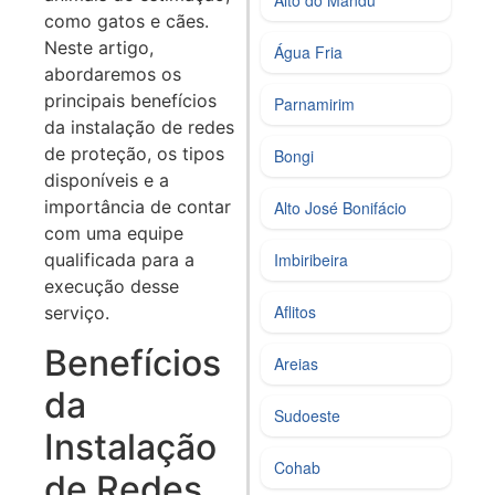
como gatos e cães.
Neste artigo,
Água Fria
abordaremos os
principais benefícios
Parnamirim
da instalação de redes
de proteção, os tipos
Bongi
disponíveis e a
importância de contar
Alto José Bonifácio
com uma equipe
Imbiribeira
qualificada para a
execução desse
Aflitos
serviço.
Benefícios
Areias
da
Sudoeste
Instalação
Cohab
de Redes