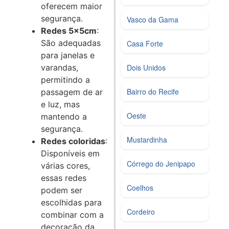
oferecem maior
segurança.
Vasco da Gama
Redes 5x5cm
:
São adequadas
Casa Forte
para janelas e
Dois Unidos
varandas,
permitindo a
Bairro do Recife
passagem de ar
e luz, mas
Oeste
mantendo a
segurança.
Mustardinha
Redes coloridas
:
Disponíveis em
Córrego do Jenipapo
várias cores,
essas redes
Coelhos
podem ser
escolhidas para
Cordeiro
combinar com a
decoração da