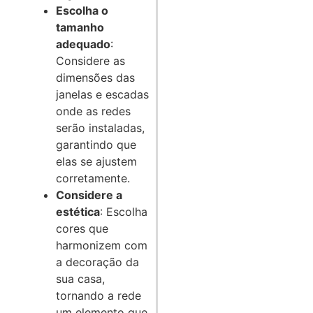
Escolha o
tamanho
adequado
:
Considere as
dimensões das
janelas e escadas
onde as redes
serão instaladas,
garantindo que
elas se ajustem
corretamente.
Considere a
estética
: Escolha
cores que
harmonizem com
a decoração da
sua casa,
tornando a rede
um elemento que