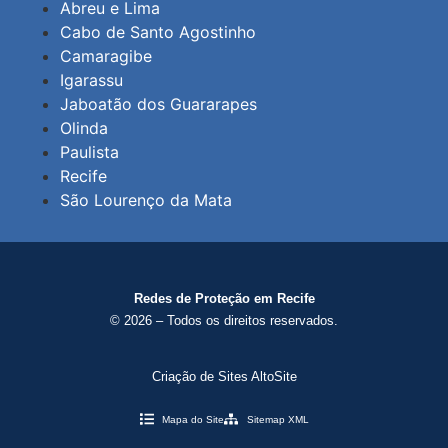
Abreu e Lima
Cabo de Santo Agostinho
Camaragibe
Igarassu
Jaboatão dos Guararapes
Olinda
Paulista
Recife
São Lourenço da Mata
Redes de Proteção em Recife
© 2026 – Todos os direitos reservados.
Criação de Sites AltoSite
Mapa do Site
Sitemap XML