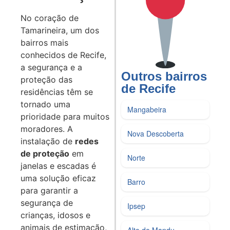
No coração de
Tamarineira, um dos
bairros mais
conhecidos de Recife,
a segurança e a
Outros bairros
proteção das
de Recife
residências têm se
tornado uma
Mangabeira
prioridade para muitos
moradores. A
Nova Descoberta
instalação de
redes
de proteção
em
Norte
janelas e escadas é
uma solução eficaz
Barro
para garantir a
segurança de
Ipsep
crianças, idosos e
animais de estimação,
Alto do Mandu