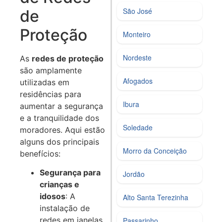
São José
de
Proteção
Monteiro
Nordeste
As
redes de proteção
são amplamente
Afogados
utilizadas em
residências para
Ibura
aumentar a segurança
e a tranquilidade dos
Soledade
moradores. Aqui estão
alguns dos principais
Morro da Conceição
benefícios:
Segurança para
Jordão
crianças e
idosos
: A
Alto Santa Terezinha
instalação de
redes em janelas
Passarinho