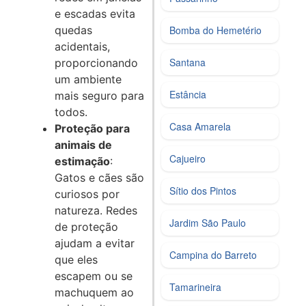
e escadas evita
quedas
Bomba do Hemetério
acidentais,
Santana
proporcionando
um ambiente
Estância
mais seguro para
todos.
Casa Amarela
Proteção para
animais de
Cajueiro
estimação
:
Gatos e cães são
Sítio dos Pintos
curiosos por
natureza. Redes
Jardim São Paulo
de proteção
ajudam a evitar
Campina do Barreto
que eles
escapem ou se
Tamarineira
machuquem ao