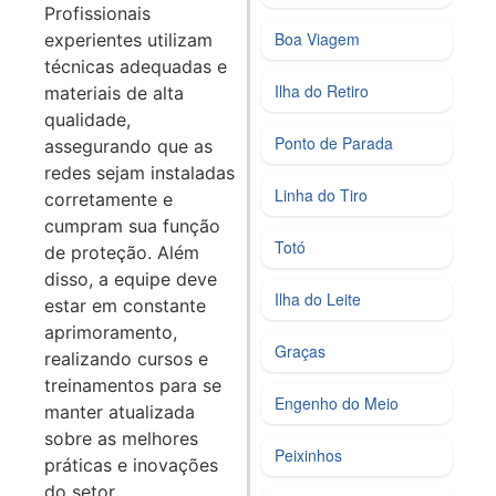
Profissionais
Boa Viagem
experientes utilizam
técnicas adequadas e
Ilha do Retiro
materiais de alta
qualidade,
Ponto de Parada
assegurando que as
redes sejam instaladas
Linha do Tiro
corretamente e
cumpram sua função
Totó
de proteção. Além
disso, a equipe deve
Ilha do Leite
estar em constante
aprimoramento,
Graças
realizando cursos e
treinamentos para se
Engenho do Meio
manter atualizada
sobre as melhores
Peixinhos
práticas e inovações
do setor.