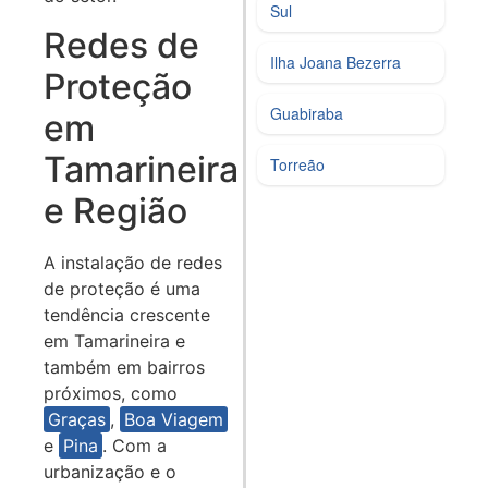
Sul
Redes de
Ilha Joana Bezerra
Proteção
Guabiraba
em
Tamarineira
Torreão
e Região
A instalação de redes
de proteção é uma
tendência crescente
em Tamarineira e
também em bairros
próximos, como
Graças
,
Boa Viagem
e
Pina
. Com a
urbanização e o