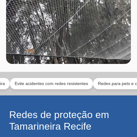
vite acidentes com redes resistentes
Redes para pets e crianças
Redes de proteção em
Tamarineira Recife