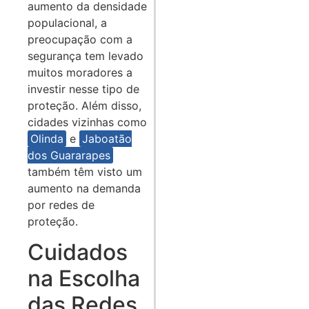
aumento da densidade
populacional, a
preocupação com a
segurança tem levado
muitos moradores a
investir nesse tipo de
proteção. Além disso,
cidades vizinhas como
Olinda
e
Jaboatão
dos Guararapes
também têm visto um
aumento na demanda
por redes de
proteção.
Cuidados
na Escolha
das Redes