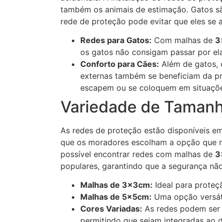
também os animais de estimação. Gatos sã
rede de proteção pode evitar que eles se 
Redes para Gatos:
Com malhas de
3
os gatos não consigam passar por el
Conforto para Cães:
Além de gatos, 
externas também se beneficiam da pr
escapem ou se coloquem em situaçõe
Variedade de Tamanh
As redes de proteção estão disponíveis em
que os moradores escolham a opção que me
possível encontrar redes com malhas de
3
populares, garantindo que a segurança nã
Malhas de 3x3cm:
Ideal para proteç
Malhas de 5x5cm:
Uma opção versátil
Cores Variadas:
As redes podem ser 
permitindo que sejam integradas ao d