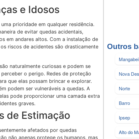
ças e Idosos
 uma prioridade em qualquer residência.
neira de evitar quedas acidentais,
os em andares altos. Com a instalação de
Outros b
, os riscos de acidentes são drasticamente
Mangabei
são naturalmente curiosas e podem se
 perceber o perigo. Redes de proteção
Nova Des
ra que elas possam brincar e explorar.
Norte
m podem ser vulneráveis a quedas. A
nelas pode proporcionar uma camada extra
Barro
identes graves.
s de Estimação
Ipsep
quentemente afetados por quedas
Alto do 
teção não apenas protege os humanos, mas