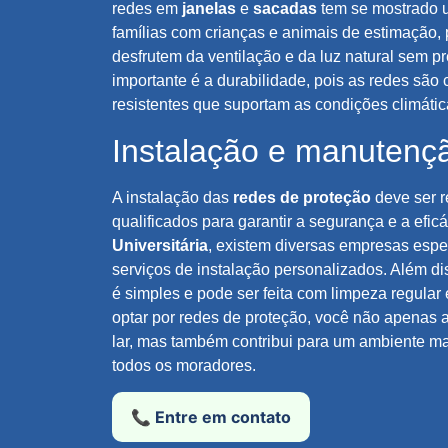
redes em
janelas
e
sacadas
tem se mostrado 
famílias com crianças e animais de estimação,
desfrutem da ventilação e da luz natural sem p
importante é a durabilidade, pois as redes são
resistentes que suportam as condições climátic
Instalação e manutenç
A instalação das
redes de proteção
deve ser r
qualificados para garantir a segurança e a efi
Universitária
, existem diversas empresas esp
serviços de instalação personalizados. Além d
é simples e pode ser feita com limpeza regular
optar por redes de proteção, você não apenas
lar, mas também contribui para um ambiente mai
todos os moradores.
📞 Entre em contato