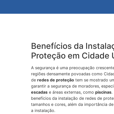
Benefícios da Instal
Proteção em Cidade U
A segurança é uma preocupação crescente
regiões densamente povoadas como Cidade 
de
redes de proteção
tem se mostrado uma
garantir a segurança de moradores, espec
escadas
e áreas externas, como
piscinas
.
benefícios da instalação de redes de prote
tamanhos e cores, além da importância de
a instalação.