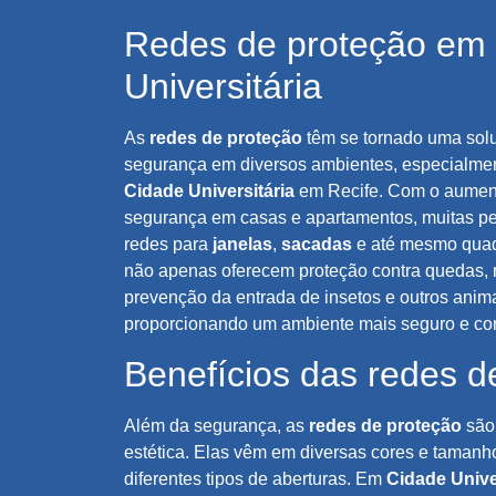
Redes de proteção em
Universitária
As
redes de proteção
têm se tornado uma solu
segurança em diversos ambientes, especialme
Cidade Universitária
em Recife. Com o aument
segurança em casas e apartamentos, muitas pe
redes para
janelas
,
sacadas
e até mesmo quad
não apenas oferecem proteção contra quedas,
prevenção da entrada de insetos e outros anim
proporcionando um ambiente mais seguro e conf
Benefícios das redes d
Além da segurança, as
redes de proteção
são 
estética. Elas vêm em diversas cores e taman
diferentes tipos de aberturas. Em
Cidade Unive