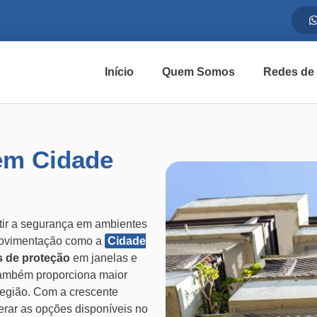
Início
Quem Somos
Redes de
em Cidade
tir a segurança em ambientes
movimentação como a
Cidade
s de proteção
em janelas e
também proporciona maior
região. Com a crescente
rar as opções disponíveis no