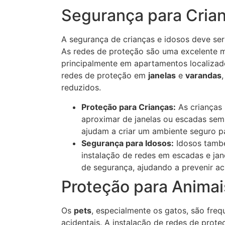
Segurança para Crian
A segurança de crianças e idosos deve ser
As redes de proteção são uma excelente ma
principalmente em apartamentos localizad
redes de proteção em
janelas
e
varandas
reduzidos.
Proteção para Crianças:
As crianças 
aproximar de janelas ou escadas sem
ajudam a criar um ambiente seguro pa
Segurança para Idosos:
Idosos també
instalação de redes em escadas e ja
de segurança, ajudando a prevenir ac
Proteção para Animai
Os
pets
, especialmente os gatos, são fre
acidentais. A instalação de redes de pro