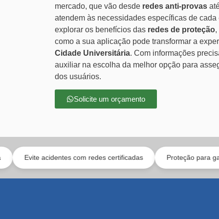
mercado, que vão desde
redes anti-provas
até
atendem às necessidades específicas de cada 
explorar os benefícios das
redes de proteção
,
como a sua aplicação pode transformar a experi
Cidade Universitária
. Com informações precis
auxiliar na escolha da melhor opção para asse
dos usuários.
Solicite um orçamento
acidentes com redes certificadas
Proteção para gatos e crianças