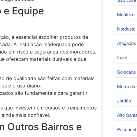
 e Equipe
Monteiro
Nordeste
eção, é essencial escolher produtos de
Afogados
icada. A instalação inadequada pode
ndo em risco a segurança dos moradores.
Ibura
ue ofereçam materiais duráveis e que
Soledade
o de qualidade são feitas com materiais
es e o uso diário.
Morro da
ficados são fundamentais para garantir
Jordão
 que investem em cursos e treinamentos
Alto Sant
ainda mais confiável.
 Outros Bairros e
Passarin