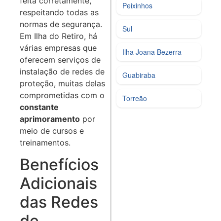
feita corretamente,
Peixinhos
respeitando todas as
normas de segurança.
Sul
Em Ilha do Retiro, há
várias empresas que
Ilha Joana Bezerra
oferecem serviços de
instalação de redes de
Guabiraba
proteção, muitas delas
comprometidas com o
Torreão
constante
aprimoramento
por
meio de cursos e
treinamentos.
Benefícios
Adicionais
das Redes
de