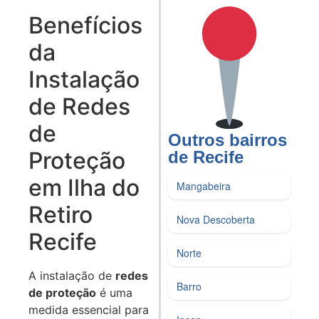
Benefícios
da
Instalação
de Redes
de
Outros bairros
Proteção
de Recife
em Ilha do
Mangabeira
Retiro
Nova Descoberta
Recife
Norte
A instalação de
redes
Barro
de proteção
é uma
medida essencial para