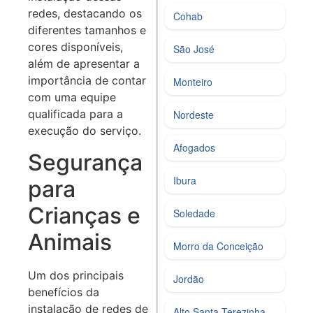
redes, destacando os
Cohab
diferentes tamanhos e
cores disponíveis,
São José
além de apresentar a
importância de contar
Monteiro
com uma equipe
qualificada para a
Nordeste
execução do serviço.
Afogados
Segurança
Ibura
para
Crianças e
Soledade
Animais
Morro da Conceição
Um dos principais
Jordão
benefícios da
instalação de redes de
Alto Santa Terezinha