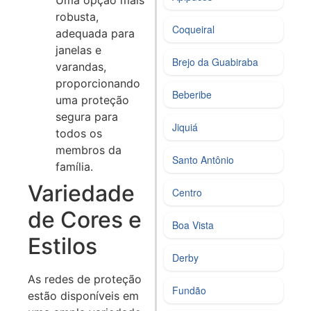
robusta,
Coqueiral
adequada para
janelas e
Brejo da Guabiraba
varandas,
proporcionando
Beberibe
uma proteção
segura para
Jiquiá
todos os
membros da
Santo Antônio
família.
Variedade
Centro
de Cores e
Boa Vista
Estilos
Derby
As redes de proteção
Fundão
estão disponíveis em