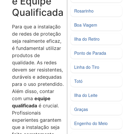
e Equipe
Qualificada
Rosarinho
Boa Viagem
Para que a instalação
de redes de proteção
Ilha do Retiro
seja realmente eficaz,
é fundamental utilizar
Ponto de Parada
produtos de
qualidade. As redes
Linha do Tiro
devem ser resistentes,
duráveis e adequadas
Totó
para o uso pretendido.
Além disso, contar
Ilha do Leite
com uma
equipe
qualificada
é crucial.
Graças
Profissionais
experientes garantem
Engenho do Meio
que a instalação seja