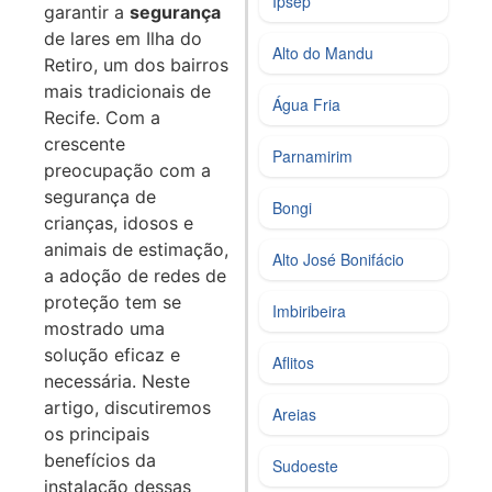
Ipsep
garantir a
segurança
de lares em Ilha do
Alto do Mandu
Retiro, um dos bairros
mais tradicionais de
Água Fria
Recife. Com a
crescente
Parnamirim
preocupação com a
segurança de
Bongi
crianças, idosos e
animais de estimação,
Alto José Bonifácio
a adoção de redes de
proteção tem se
Imbiribeira
mostrado uma
solução eficaz e
Aflitos
necessária. Neste
artigo, discutiremos
Areias
os principais
benefícios da
Sudoeste
instalação dessas