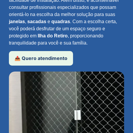
facilidade de instalação. Além disso, é aconselhável
consultar profissionais especializados que possam
orientá-lo na escolha da melhor solução para suas
janelas
,
sacadas
e
quadras
. Com a escolha certa,
você poderá desfrutar de um espaço seguro e
protegido em
Ilha do Retiro
, proporcionando
tranquilidade para você e sua família.
📤 Quero atendimento