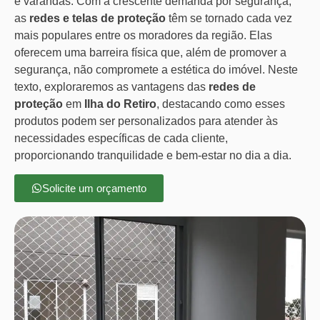
e varandas. Com a crescente demanda por segurança,
as
redes e telas de proteção
têm se tornado cada vez
mais populares entre os moradores da região. Elas
oferecem uma barreira física que, além de promover a
segurança, não compromete a estética do imóvel. Neste
texto, exploraremos as vantagens das
redes de
proteção
em
Ilha do Retiro
, destacando como esses
produtos podem ser personalizados para atender às
necessidades específicas de cada cliente,
proporcionando tranquilidade e bem-estar no dia a dia.
Solicite um orçamento