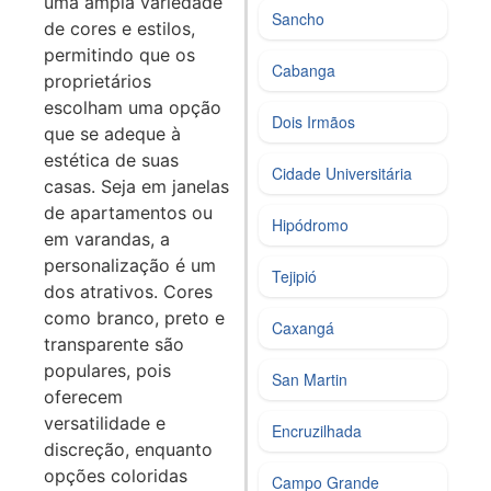
uma ampla variedade
Sancho
de cores e estilos,
permitindo que os
Cabanga
proprietários
escolham uma opção
Dois Irmãos
que se adeque à
estética de suas
Cidade Universitária
casas. Seja em janelas
de apartamentos ou
Hipódromo
em varandas, a
personalização é um
Tejipió
dos atrativos. Cores
como branco, preto e
Caxangá
transparente são
populares, pois
San Martin
oferecem
versatilidade e
Encruzilhada
discreção, enquanto
opções coloridas
Campo Grande