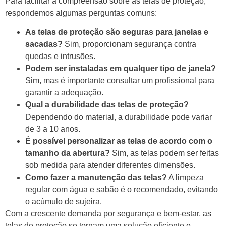
Para facilitar a compreensão sobre as telas de proteção,
respondemos algumas perguntas comuns:
As telas de proteção são seguras para janelas e
sacadas?
Sim, proporcionam segurança contra
quedas e intrusões.
Podem ser instaladas em qualquer tipo de janela?
Sim, mas é importante consultar um profissional para
garantir a adequação.
Qual a durabilidade das telas de proteção?
Dependendo do material, a durabilidade pode variar
de 3 a 10 anos.
É possível personalizar as telas de acordo com o
tamanho da abertura?
Sim, as telas podem ser feitas
sob medida para atender diferentes dimensões.
Como fazer a manutenção das telas?
A limpeza
regular com água e sabão é o recomendado, evitando
o acúmulo de sujeira.
Com a crescente demanda por segurança e bem-estar, as
telas de proteção se tornam uma solução eficiente e