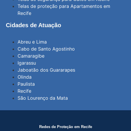
Telas de proteção para Apartamentos em
Recife
Cidades de Atuação
Abreu e Lima
Cabo de Santo Agostinho
Camaragibe
Igarassu
Jaboatão dos Guararapes
Olinda
Paulista
Recife
São Lourenço da Mata
Redes de Proteção em Recife