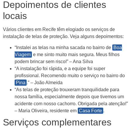
Depoimentos de clientes
locais
Vários clientes em Recife têm elogiado os serviços de
instalação de telas de proteção. Veja alguns depoimentos:
“Instalei as telas na minha sacada no bairro de
Boa
Viagem
e me sinto muito mais segura. Meus filhos
podem brincar sem risco!” – Ana Silva
“A instalação foi rápida, e a equipe foi super
profissional. Recomendo muito o serviço no bairro do
Pina
.” – João Almeida
“As telas de proteção trouxeram tranquilidade para
nossa família, especialmente depois que tivemos um
acidente com nosso cachorro. Obrigada pela atenção!”
– Maria Oliveira, residente em
Casa Forte
.
Serviços complementares