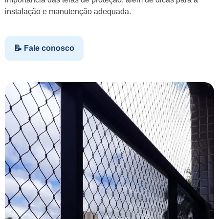
instalação e manutenção adequada.
📝 Fale conosco