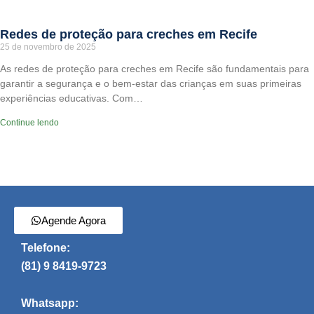
Redes de proteção para creches em Recife
25 de novembro de 2025
As redes de proteção para creches em Recife são fundamentais para
garantir a segurança e o bem-estar das crianças em suas primeiras
experiências educativas. Com…
Continue lendo
Agende Agora
Telefone:
(81) 9 8419-9723
Whatsapp: