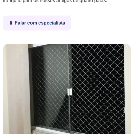
tranquilo para os nossos amigos de quatro patas.
📱 Falar com especialista