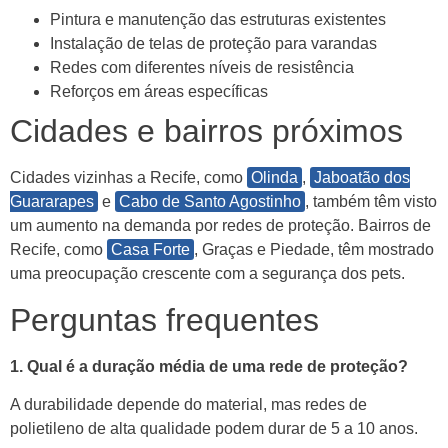
Pintura e manutenção das estruturas existentes
Instalação de telas de proteção para varandas
Redes com diferentes níveis de resistência
Reforços em áreas específicas
Cidades e bairros próximos
Cidades vizinhas a Recife, como
Olinda
,
Jaboatão dos
Guararapes
e
Cabo de Santo Agostinho
, também têm visto
um aumento na demanda por redes de proteção. Bairros de
Recife, como
Casa Forte
, Graças e Piedade, têm mostrado
uma preocupação crescente com a segurança dos pets.
Perguntas frequentes
1. Qual é a duração média de uma rede de proteção?
A durabilidade depende do material, mas redes de
polietileno de alta qualidade podem durar de 5 a 10 anos.